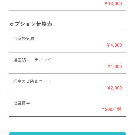
￥13,000
オプション価格表
浴室換気扇
¥4,000
浴室鏡コーティング
¥1,000
浴室カビ防止コート
¥2,000
浴室備品
¥500/1個