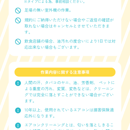
※タイプによる為、事前相談ください。
足場の無い室外機の作業。
規約にご納得いただけない場合やご返信の確認が
取れない場合はキャンセルとさせていただきま
す。
飲食店舗の場合、油汚れの度合いにより1日では対
応出来ない場合もございます。
作業内容に関する注意事項
人間の汗、タバコのヤニ、油、芳香剤、 ペットに
よる重度の汚れ、変質、変色などは、クリーニン
グでは完全に落とすことができない場合がござい
ます。
10年以上、使用されているエアコンは損害保険適
応外になります。
エアコンクリーニングとは、匂いを落としきるこ