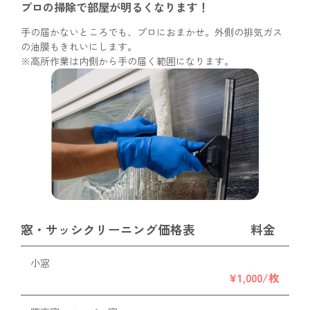
プロの掃除で部屋が
明るくなります！
手の届かないところでも、プロにおまかせ。外側の排気ガス
の油膜もきれいにします。
※高所作業は内側から手の届く範囲になります。
窓・サッシクリーニング価格表
料金
小窓
¥1,000/枚