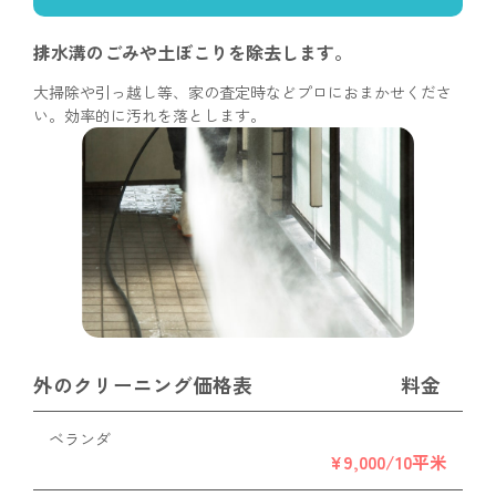
排水溝のごみや土ぼこりを
除去します。
大掃除や引っ越し等、家の査定時などプロにおまかせくださ
い。効率的に汚れを落とします。
外のクリーニング価格表
料金
ベランダ
¥9,000/10平米