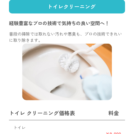
トイレクリーニング
経験豊富なプロの技術で
気持ちの良い空間へ！
普段の掃除では取れない汚れや悪臭も、プロの技術できれい
に取り除きます。
トイレ クリーニング価格表
料金
トイレ
¥9,000