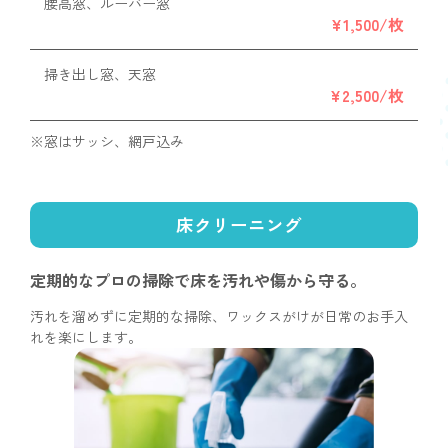
腰高窓、ルーバー窓
¥1,500/枚
掃き出し窓、天窓
¥2,500/枚
※窓はサッシ、網戸込み
床クリーニング
定期的なプロの掃除で
床を汚れや傷から守る。
汚れを溜めずに定期的な掃除、ワックスがけが日常のお手入
れを楽にします。