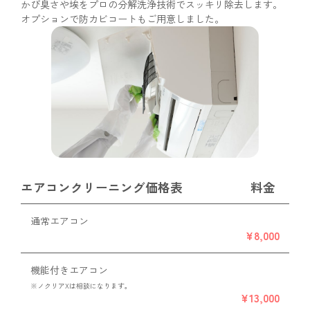
かび臭さや埃をプロの分解洗浄技術でスッキリ除去します。
オプションで防カビコートもご用意しました。
エアコンクリーニング価格表
料金
通常エアコン
¥8,000
機能付きエアコン
※ノクリアXは相談になります。
¥13,000