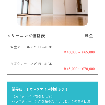
クリーニング価格表
料金
空室クリーニング 1R～4LDK
¥40,000～¥65,000
在室クリーニング 1R～4LDK
¥45,000～¥70,000
業界初！！カスタマイズ割引あり！
【カスタマイズ割引とは？】
ハウスクリーニングを頼みたいけれど、この箇所は最