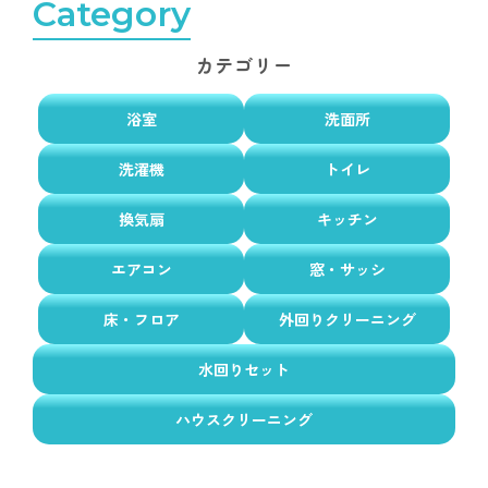
Category
カテゴリー
浴室
洗面所
洗濯機
トイレ
換気扇
キッチン
エアコン
窓・サッシ
床・フロア
外回りクリーニング
水回りセット
ハウスクリーニング