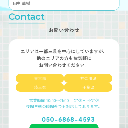
田中 龍樹
Contact
お問い合わせ
エリアは一都三県を
中心にしていますが、
他のエリアの方もお気軽に
お問い合わせください。
東京都
神奈川県
埼玉県
千葉県
営業時間 10:00〜21:00
定休日 不定休
夜間早朝の時間外でも対応しております。
050-6868-4593