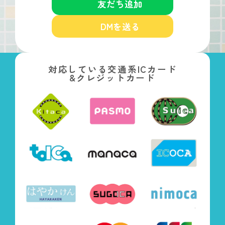
友だち追加
DMを送る
対応している交通系ICカード
&クレジットカード