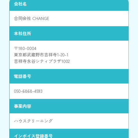
会社名
合同会社 CHANGE
本社住所
〒180-0004
東京都武蔵野市吉祥寺1-20-1
吉祥寺永谷シティプラザ1002
電話番号
050-6868-4593
事業内容
ハウスクリーニング
インボイス登録番号